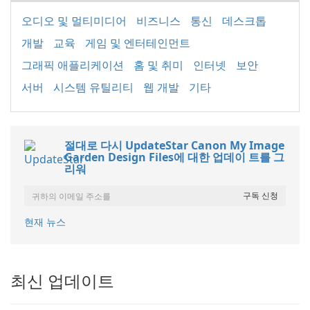
오디오 및 멀티미디어
비즈니스
통신
데스크톱
개발
교육
게임 및 엔터테인먼트
그래픽 애플리케이션
홈 및 취미
인터넷
보안
서버
시스템 유틸리티
웹 개발
기타
절대로 다시 UpdateStar Canon My Image
Garden Design Files에 대한 업데이 트를 그
리워
현재 뉴스
최신 업데이트