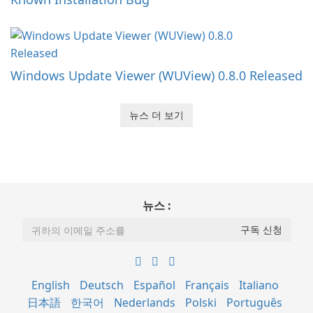
Windows Update Viewer (WUView) 0.8.0 Released
뉴스 더 보기
뉴스 :
English
Deutsch
Español
Français
Italiano
日本語
한국어
Nederlands
Polski
Português