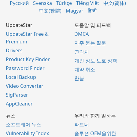
Русский
Svenska
Türkçe
Tiếng Việt
中文(简体)
中文(繁體)
Magyar
हिन्दी
UpdateStar
도움말 및 피드백
UpdateStar Free &
DMCA
Premium
자주 묻는 질문
Drivers
연락처
Product Key Finder
개인 정보 보호 정책
Password Finder
계약 취소
Local Backup
환불
Video Converter
SigParser
AppCleaner
뉴스
우리와 함께 일하는
소프트웨어 뉴스
파트너
Vulnerability Index
솔루션 OEM을위한