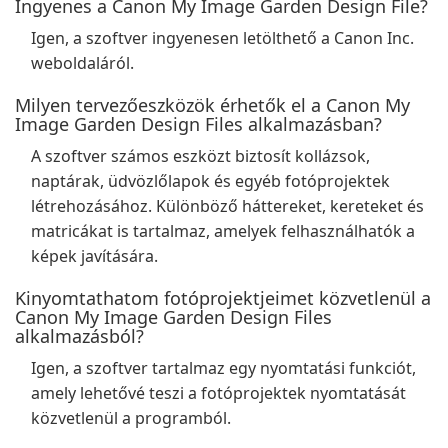
Ingyenes a Canon My Image Garden Design File?
Igen, a szoftver ingyenesen letölthető a Canon Inc.
weboldaláról.
Milyen tervezőeszközök érhetők el a Canon My
Image Garden Design Files alkalmazásban?
A szoftver számos eszközt biztosít kollázsok,
naptárak, üdvözlőlapok és egyéb fotóprojektek
létrehozásához. Különböző háttereket, kereteket és
matricákat is tartalmaz, amelyek felhasználhatók a
képek javítására.
Kinyomtathatom fotóprojektjeimet közvetlenül a
Canon My Image Garden Design Files
alkalmazásból?
Igen, a szoftver tartalmaz egy nyomtatási funkciót,
amely lehetővé teszi a fotóprojektek nyomtatását
közvetlenül a programból.