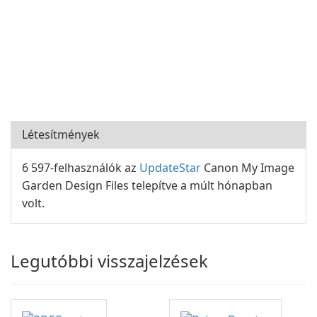
Létesítmények
6 597-felhasználók az
UpdateStar
Canon My Image
Garden Design Files telepítve a múlt hónapban
volt.
Legutóbbi visszajelzések