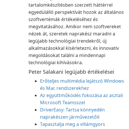
tartalomkészítésben szerzett háttérrel
egyedülálló perspektívát hozok az általános
szoftvertémák értékeléséhez és
megvitatásához. Amikor nem szoftvereket
nézek át, szeretek naprakész maradni a
legújabb technológiai trendekről, új
alkalmazásokkal kísérletezni, és innovatív
megoldásokat találni a mindennapi
technológiai kihívásokra.
Peter Salakani legújabb értékelései
Erőteljes multimédia lejátszó Windows
és Mac rendszerekhez
Az együttműködés fokozása az asztali
Microsoft Teamsszel
DriverEasy: Tartsa könnyedén
naprakészen járművezetőit
Tapasztalja meg a villámgyors