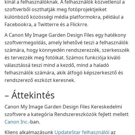
kínál a felhasználóknak. A felhasználók közvetlenül a
szoftverből oszthatják meg fotóprojektjeiket
különböző közösségi média platformokra, például a
Facebookra, a Twitterre és a Flickrre.
A Canon My Image Garden Design Files egy hatékony
szoftvermegoldás, amely lehetővé teszi a felhasználók
számára, hogy könnyedén rendszerezzék, szerkesszék
és tervezzék meg fotóikat. Számos funkciója kiváló
választássá teszi mind a kezdő, mind a haladó
felhasználók számára, akik átfogó képszerkesztő és
rendszerező eszközt keresnek.
– Áttekintés
Canon My Image Garden Design Files Kereskedelmi
szoftvere a kategória Rendszereszközök fejlett mellett
Canon Inc.
-ban.
Kliens alkalmazásunk
UpdateStar felhasználói
az