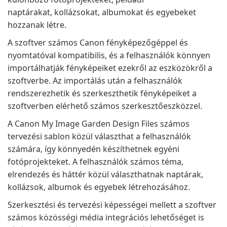
naptárakat, kollázsokat, albumokat és egyebeket
hozzanak létre.
A szoftver számos Canon fényképezőgéppel és
nyomtatóval kompatibilis, és a felhasználók könnyen
importálhatják fényképeiket ezekről az eszközökről a
szoftverbe. Az importálás után a felhasználók
rendszerezhetik és szerkeszthetik fényképeiket a
szoftverben elérhető számos szerkesztőeszközzel.
A Canon My Image Garden Design Files számos
tervezési sablon közül választhat a felhasználók
számára, így könnyedén készíthetnek egyéni
fotóprojekteket. A felhasználók számos téma,
elrendezés és háttér közül választhatnak naptárak,
kollázsok, albumok és egyebek létrehozásához.
Szerkesztési és tervezési képességei mellett a szoftver
számos közösségi média integrációs lehetőséget is