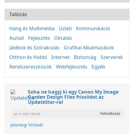
Tallózás
Hang és Multimédia
Üzleti
Kommunikáció
Asztali
Fejlesztés
Oktatás
Játékok és Szórakozás
Grafikai Alkalmazások
Otthon és Hobbi
Internet
Biztonság
Szerverek
Rendszereszközök
Webfejlesztés
Egyéb
Soha ne hagyj ki egy Canon My Image
Garden Design Files frissítést az
UpdateStar-ral
Jelenlegi hírlevél