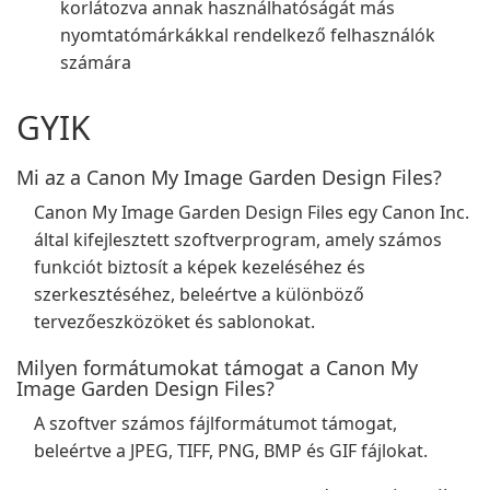
korlátozva annak használhatóságát más
nyomtatómárkákkal rendelkező felhasználók
számára
GYIK
Mi az a Canon My Image Garden Design Files?
Canon My Image Garden Design Files egy Canon Inc.
által kifejlesztett szoftverprogram, amely számos
funkciót biztosít a képek kezeléséhez és
szerkesztéséhez, beleértve a különböző
tervezőeszközöket és sablonokat.
Milyen formátumokat támogat a Canon My
Image Garden Design Files?
A szoftver számos fájlformátumot támogat,
beleértve a JPEG, TIFF, PNG, BMP és GIF fájlokat.