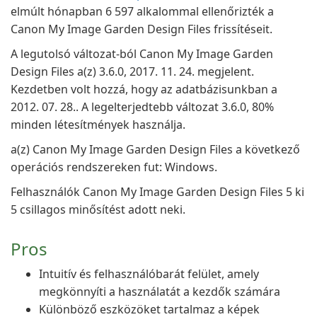
elmúlt hónapban 6 597 alkalommal ellenőrizték a
Canon My Image Garden Design Files frissítéseit.
A legutolsó változat-ból Canon My Image Garden
Design Files a(z) 3.6.0, 2017. 11. 24. megjelent.
Kezdetben volt hozzá, hogy az adatbázisunkban a
2012. 07. 28.. A legelterjedtebb változat 3.6.0, 80%
minden létesítmények használja.
a(z) Canon My Image Garden Design Files a következő
operációs rendszereken fut: Windows.
Felhasználók Canon My Image Garden Design Files 5 ki
5 csillagos minősítést adott neki.
Pros
Intuitív és felhasználóbarát felület, amely
megkönnyíti a használatát a kezdők számára
Különböző eszközöket tartalmaz a képek