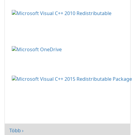
Több ›