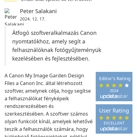
Peter Salakani
2024. 12. 17.
Átfogó szoftveralkalmazás Canon
nyomtatókhoz, amely segít a
felhasználóknak fotógyűjteményük
kezelésében és fejlesztésében.
A Canon My Image Garden Design
Editor's Rating
Files a Canon Inc. által létrehozott
szoftver, amelynek célja, hogy segítse
2024
a felhasználókat fényképeik
rendszerezésében és
User Rating
szerkesztésében. A szoftver számos
olyan funkciót kínál, amelyek lehetővé
EXCELLENT
teszik a felhasználók számára, hogy
különböző fotóprojekteket, például