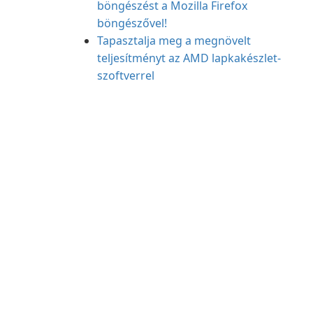
böngészést a Mozilla Firefox
böngészővel!
Tapasztalja meg a megnövelt
teljesítményt az AMD lapkakészlet-
szoftverrel