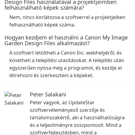
Design Files használatával a projektjeimben
felhasználható képek számára?
Nem, nincs korlátozva a szoftverrel a projektjeiben
felhasználható képek száma.
Hogyan kezdjem el használni a Canon My Image
Garden Design Files alkalmazást?
A szoftvert letöltheti a Canon Inc. webhelyéről, és
követheti a telepítési utasításokat. A telepítés után
egyszerűen nyissa meg a programot, és kezdje el
létrehozni és szerkeszteni a képeket.
Peter Salakani
Peter vagyok, az UpdateStar
szoftvervéleményező szerzője és
tartalomszakértő, aki a használhatóságra
és a teljesítményre összpontosít. Mind a
szoftverfejlesztésben, mind a