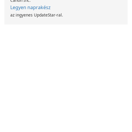
Canon Inc.
Legyen naprakész
az ingyenes UpdateStar-ral.