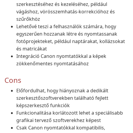
szerkesztéséhez és kezeléséhez, például
vágáshoz, vörösszemhatás-korrekcióhoz és
szűrőkhöz
Lehetővé teszi a felhasználók számára, hogy
egyszerűen hozzanak létre és nyomtassanak
fotóprojekteket, például naptárakat, kollázsokat
és matricákat
Integráció Canon nyomtatókkal a képek
zökkenőmentes nyomtatásához
Cons
Előfordulhat, hogy hiányoznak a dedikált
szerkesztőszoftverekben található fejlett
képszerkesztő funkciók
Funkcionalitása korlátozott lehet a speciálisabb
grafikai tervező szoftverekhez képest
Csak Canon nyomtatókkal kompatibilis,